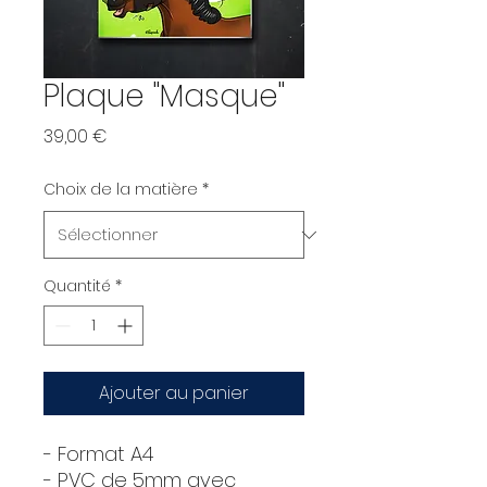
Plaque "Masque"
Prix
39,00 €
Choix de la matière
*
Quantité
*
Ajouter au panier
- Format A4
- PVC de 5mm avec