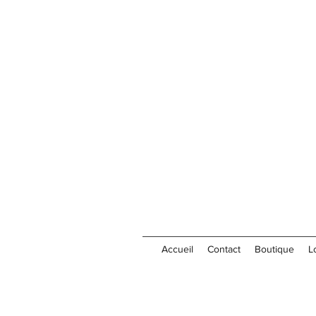
Accueil
Contact
Boutique
L