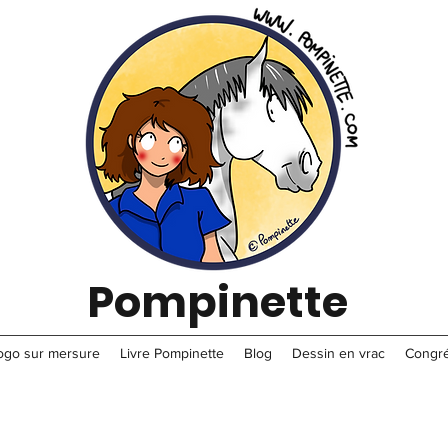
Pompinette
ogo sur mersure
Livre Pompinette
Blog
Dessin en vrac
Congré